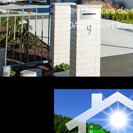
les chances de 
DAC Expert Immo 