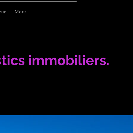
eur
More
tics immobiliers.