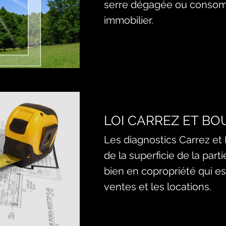
serre dégagée ou consom
immobilier.
LOI CARREZ ET BO
Les diagnostics Carrez et
de la superficie de la parti
bien en copropriété qui es
ventes et les locations.