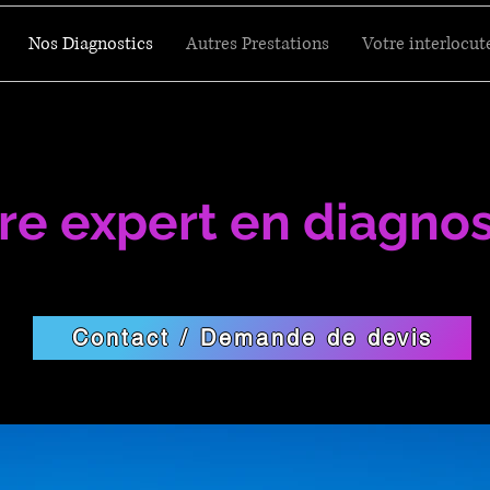
Nos Diagnostics
Autres Prestations
Votre interlocut
re expert en diagnos
Contact / Demande de devis