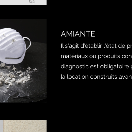
AMIANTE
Il s'agit d'établir l'état 
matériaux ou produits con
diagnostic est obligatoire 
la location construits avant