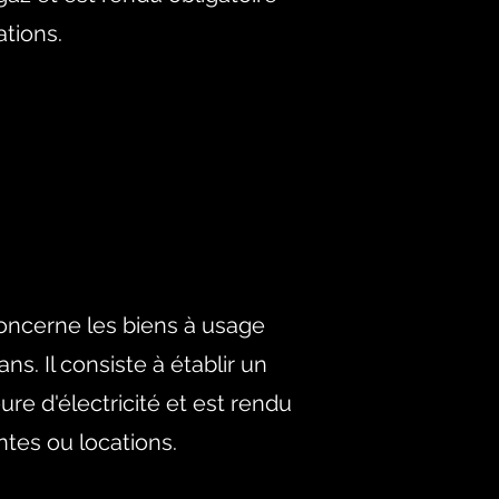
ations.
concerne les biens à usage
ns. Il consiste à établir un
ieure d'électricité et est rendu
ntes ou locations.