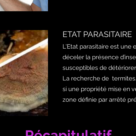
ETAT PARASITAIRE
L'Etat parasitaire
est une e
déceler la présence d’in
susceptibles de détériore
La recherche de termite
si une propriété mise en v
zone définie par arrêté pr
Récapitulatif