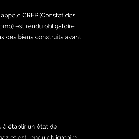
i appelé CREP (Constat des
omb) est rendu obligatoire
ns des biens construits avant
 à établir un état de
 gaz et est rendu obligatoire