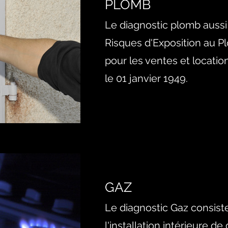
PLOMB
Le diagnostic plomb auss
Risques d'Exposition au Pl
pour les ventes et locatio
le 01 janvier 1949.
GAZ
Le diagnostic Gaz consiste
l'installation intérieure de