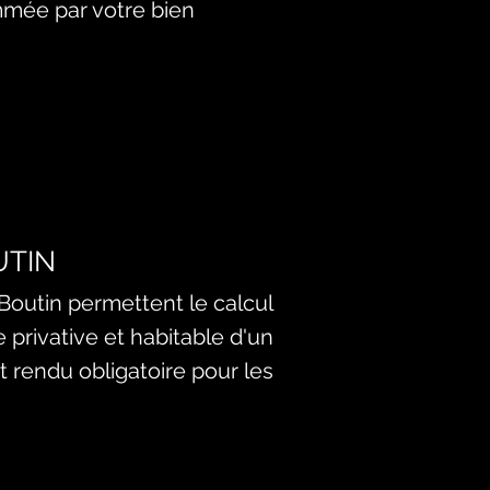
mée par votre bien
UTIN
 Boutin
permettent le calcul
e privative et habitable d'un
t rendu obligatoire pour les