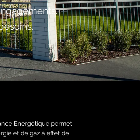
 engagements.
besoins.
nce Énergétique permet
rgie et de gaz à effet de